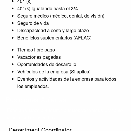
401 (k)
401(k) igualando hasta el 3%
Seguro médico (médico, dental, de visión)
Seguro de vida
Discapacidad a corto y largo plazo
Beneficios suplementarios (AFLAC)
Tiempo libre pago
Vacaciones pagadas
Oportunidades de desarrollo
Vehículos de la empresa (Si aplica)
Eventos y actividades de la empresa para todos
los empleados.
Posiciones Abiertas
¡Eche un vistazo a nuestros puestos vacantes y presente
su solicitud en línea hoy!
Department Coordinator