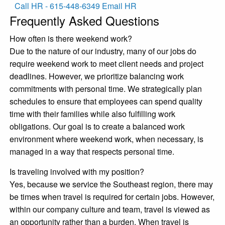
Call HR - 615-448-6349
Email HR
Frequently Asked Questions
How often is there weekend work?
Due to the nature of our industry, many of our jobs do
require weekend work to meet client needs and project
deadlines. However, we prioritize balancing work
commitments with personal time. We strategically plan
schedules to ensure that employees can spend quality
time with their families while also fulfilling work
obligations. Our goal is to create a balanced work
environment where weekend work, when necessary, is
managed in a way that respects personal time.
Is traveling involved with my position?
Yes, because we service the Southeast region, there may
be times when travel is required for certain jobs. However,
within our company culture and team, travel is viewed as
an opportunity rather than a burden. When travel is