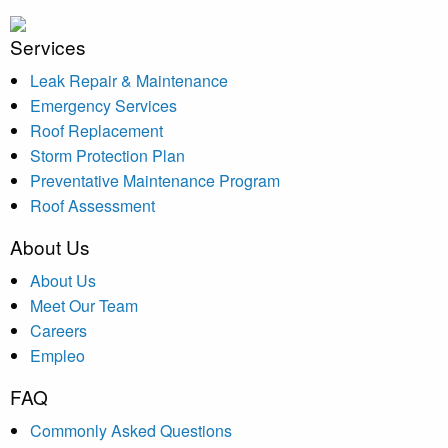
Services
Leak Repair & Maintenance
Emergency Services
Roof Replacement
Storm Protection Plan
Preventative Maintenance Program
Roof Assessment
About Us
About Us
Meet Our Team
Careers
Empleo
FAQ
Commonly Asked Questions